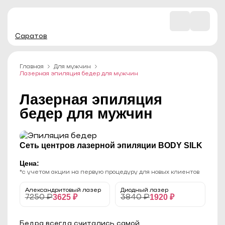
Саратов
Главная
Для мужчин
Лазерная эпиляция бедер для мужчин
Лазерная эпиляция
бедер для мужчин
Сеть центров лазерной эпиляции BODY SILK
Цена:
*с учетом акции на первую процедуру для новых клиентов
Александритовый лазер
Диодный лазер
3625 ₽
1920 ₽
7250 ₽
3840 ₽
Бедра всегда считались самой