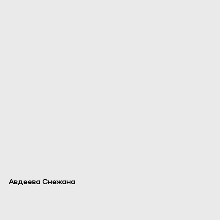
Авдеева Снежана