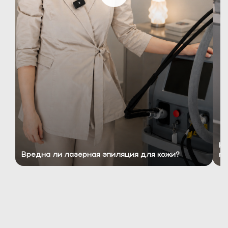
Ко
Вредна ли лазерная эпиляция для кожи?
пр