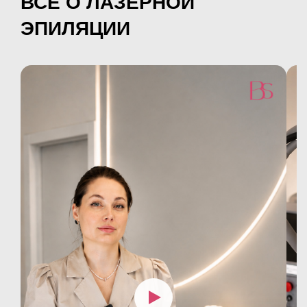
ВСЁ О ЛАЗЕРНОЙ
ЭПИЛЯЦИИ